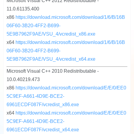
Microsoft Visual C++ 2012 Redistributable -
11.0.61135.400
x86
https://download.microsoft.com/download/1/6/B/16B
06F60-3B20-4FF2-B699-
5E9B7962F9AE/VSU_4/vcredist_x86.exe
x64
https://download.microsoft.com/download/1/6/B/16B
06F60-3B20-4FF2-B699-
5E9B7962F9AE/VSU_4/vcredist_x64.exe
Microsoft Visual C++ 2010 Redistributable -
10.0.40219.473
x86
https://download.microsoft.com/download/E/E/0/EE0
5C9EF-A661-4D9E-BCE2-
6961ECDF087F/vcredist_x86.exe
x64
https://download.microsoft.com/download/E/E/0/EE0
5C9EF-A661-4D9E-BCE2-
6961ECDF087F/vcredist_x64.exe