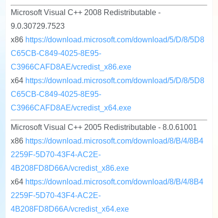
Microsoft Visual C++ 2008 Redistributable -
9.0.30729.7523
x86
https://download.microsoft.com/download/5/D/8/5D8
C65CB-C849-4025-8E95-
C3966CAFD8AE/vcredist_x86.exe
x64
https://download.microsoft.com/download/5/D/8/5D8
C65CB-C849-4025-8E95-
C3966CAFD8AE/vcredist_x64.exe
Microsoft Visual C++ 2005 Redistributable - 8.0.61001
x86
https://download.microsoft.com/download/8/B/4/8B4
2259F-5D70-43F4-AC2E-
4B208FD8D66A/vcredist_x86.exe
x64
https://download.microsoft.com/download/8/B/4/8B4
2259F-5D70-43F4-AC2E-
4B208FD8D66A/vcredist_x64.exe