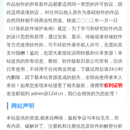
作品创作的所有新作品都要适用同一类型的许可协议，因
此适用该项协议， 对任何以他人原作为基础创作的作品
自然同样都不得商业性用途。根据二〇〇二年一月一日
《计算机软件保护条例》规定：为了学习和研究软件内含
的设计思想和原理，通过安装、显示、传输或者存储软件
等方式使用软件的，可不经软件著作权人许可，无需向其
支付报酬！鉴此，也望大家按此说明转载和分享资源！本
站提供的所有信息、教程、软件版权归原公司所有，仅供
日常使用，不得用于任何商业用途，下载试用后请24小时
内删除，因下载本站资源造成的损失，全部由使用者本人
承担！如果您发现本站侵害了相关版权，请携带
权利证明
发送邮箱到 admin@12xf.cn，我们会很快的为您处理！
网站声明
本站提供的资源,都来自网络，版权争议与本站无关，所
有内容、破解补丁、注册机和注册信息及软件的解密分析