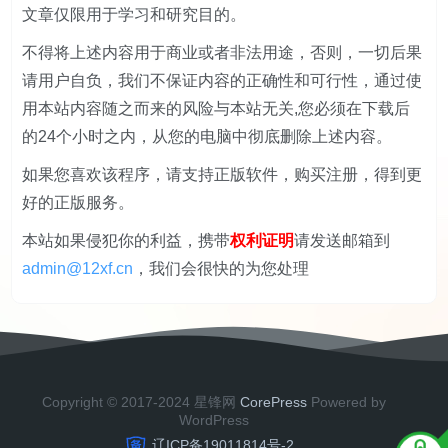
文章仅限用于学习和研究目的。
不得将上述内容用于商业或者非法用途，否则，一切后果
请用户自负，我们不保证内容的正确性和可行性，通过使
用本站内容随之而来的风险与本站无关,您必须在下载后
的24个小时之内，从您的电脑中彻底删除上述内容。
如果您喜欢该程序，请支持正版软件，购买注册，得到更
好的正版服务。
本站如果侵犯你的利益，携带
权利证明
请发送邮箱到
admin@12xf.cn
，我们会很快的为您处理
Copyright © 2017-2024 星锋网
CorePress
Powered by
WordPress
辽ICP备19011814号-2