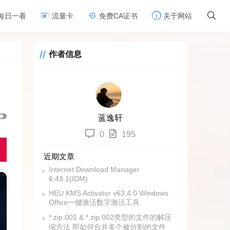
每日一看
流量卡
免费CA证书
关于网站
作者信息
蓝逸轩
0
195
近期文章
Internet Download Manager
6.43.1(IDM)
HEU KMS Activator v63.4.0 Windows
Office一键激活数字激活工具
*.zip.001 & *.zip.002类型的文件的解压
缩方法 即如何合并多个被分割的文件