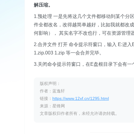
解压缩。
1.预处理 一是先将这几个文件都移动到某个分
件全都改名，改得越简单越好，比如我就都改成了1.zip
何影响）， 其实名字不改也行，可在资源管理
2.合并文件 打开 命令提示符窗口，输入 E:进入E盘根目录，
1.zip.003 1.zip 等一会合并完毕。
3.关闭命令提示符窗口，在E盘根目录下会有一个
版权声明：
作者：蓝逸轩
链接：
https://www.12xf.cn/1295.html
来源：星锋网
文章版权归作者所有，未经允许请勿转载。