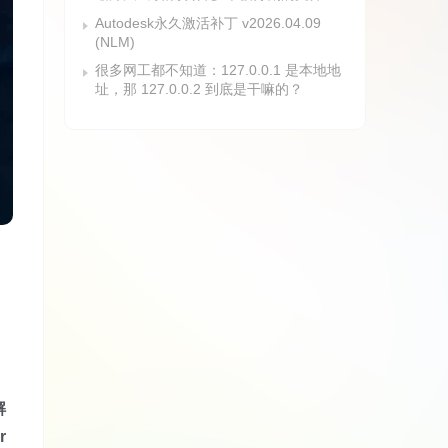
Autodesk永久激活补丁 v2026.04.09
(NLM)
很多网工都不知道：127.0.0.1 是本地地
址，那 127.0.0.2 到底是干嘛的？
解
r