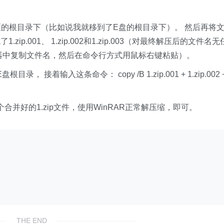
区的根目录下（比如说我就移到了E盘的根目录下）。 然后再将
.001、 1.zip.002和1.zip.003（对最终解压后的文件名无
器中复制文件名，然后在命令行方式用鼠标右键粘贴）。
 接着输入这条命令： copy /B 1.zip.001 + 1.zip.002 
合并好的1.zip文件，使用WinRAR正常解压缩，即可。
THE END