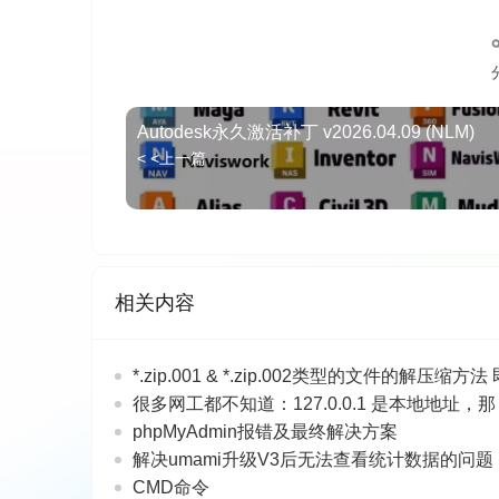
Autodesk永久激活补丁 v2026.04.09 (NLM)
< <上一篇
相关内容
*.zip.001 & *.zip.002类型的文件的解
很多网工都不知道：127.0.0.1 是本地地址，那 1
phpMyAdmin报错及最终解决方案
解决umami升级V3后无法查看统计数据的问题
CMD命令