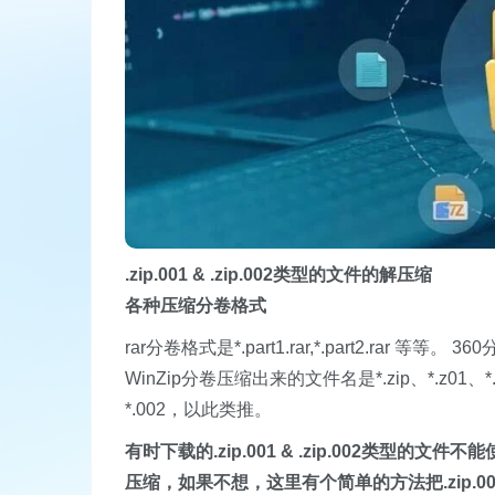
.zip.001 & .zip.002类型的文件的解压缩
各种压缩分卷格式
rar分卷格式是*.part1.rar,*.part2.rar 等
WinZip分卷压缩出来的文件名是*.zip、*.z0
*.002，以此类推。
有时下载的.zip.001 & .zip.002类型
压缩，如果不想，这里有个简单的方法把.zip.001 &