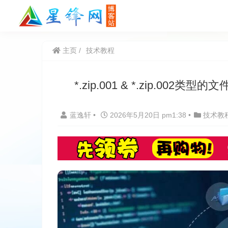
主页
技术教程
*.zip.001 & *.zip.0
蓝逸轩
•
2026年5月20日 pm1:38
•
技术教