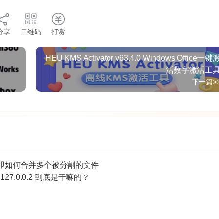
分享
二维码
打赏
HEU KMS Activator v63.4.0 Windows Office一键
活数字激活工
下一篇>
压缩方法 即如何合并多个被分割的文件
27.0.0.2 到底是干嘛的？