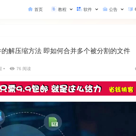
首页
教程
软件
公告
02类型的文件的解压缩方法 即如何合并多个被分割的文件
程
•
76 阅读