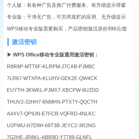
个人版：有各种广告及推广付费服务、有升级提示弹窗
专业版：干净无广告，可关闭底栏的应用、无升级提示
WPS移动专业版需要购买，产品密钥激活原价998元/套
激活密钥
▶ WPS Office移动专业版通用激活密钥：
R8R8P-MTT6F-KLRPM-J7CAB-PJM8C
7LR67-WTXPA-KLUHV-GEK2E-QW4CK
EUYTH-3KWKL-PJMX7-XBCPW-9U2DD
THUV2-32HH7-6NMHN-PTX7Y-QQCTH
A4XV7-QP9JN-E7FCB-VQFRD-4NLKC
U2PWU-H7D9H-69T3B-JEYC2-3R2NG
7G2HE-JR8KL-ABB9D-Y7789-GLNFL