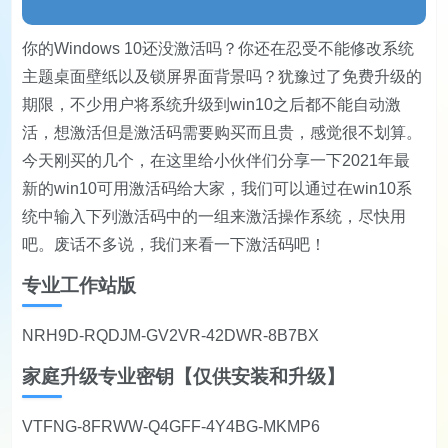
你的Windows 10还没激活吗？你还在忍受不能修改系统
主题桌面壁纸以及锁屏界面背景吗？犹豫过了免费升级的
期限，不少用户将系统升级到win10之后都不能自动激
活，想激活但是激活码需要购买而且贵，感觉很不划算。
今天
刚买的几个，
在这里给小伙伴们分享一下2021年最
新的win10可用激活码给大家，我们可以通过在win10系
统中输入下列激活码中的一组来激活操作系统
，
尽快用
吧
。废话不多说，我们来看一下激活码吧！
专业工作站版
NRH9D-RQDJM-GV2VR-42DWR-8B7BX
家庭升级专业密钥【仅供安装和升级】
VTFNG-8FRWW-Q4GFF-4Y4BG-MKMP6