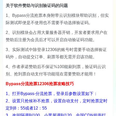
关于软件赞助与识别验证码的问题
1、Bypass分流抢票本身附带云识别模块帮助识别，但实
际测试即便是不使用也不需要手动选择验证码。
2、识别模块会占用大量服务器开销，开发者要求用户在
赞助后注册为会员后才可以开启自动验证码功能。
3、实际测试中除登录12306的账号时需要手动选择验证
码外，自动提交订单、刷票等都无需开启该功能。
4、作者承诺赞助后不保证%100能刷到票，验证码云识
别、抢到票自动支付等功能现在需要赞助才能用！
Bypass分流抢票12306抢票攻略技巧
1、打开Bypass-分流抢票，登录后参数设置如下：
2、设置只抢候补不抢票，设置自动支付，定时抢票定时
定到8：55或者12：55
3、改间隔调到100，小黑屋调到120，全国CDN前面打