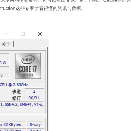
以使用的指令集等。它可以看出哪家厂牌、内频、Cache等玩家
nstruction这些专家才看得懂的资讯与数据。