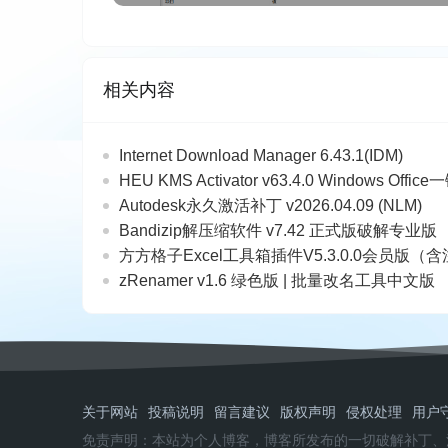
相关内容
Internet Download Manager 6.43.1(IDM)
HEU KMS Activator v63.4.0 Windows O
Autodesk永久激活补丁 v2026.04.09 (NLM)
Bandizip解压缩软件 v7.42 正式版破解专业版
方方格子Excel工具箱插件V5.3.0.0会员版（
zRenamer v1.6 绿色版 | 批量改名工具中文版
关于网站
投稿说明
留言建议
版权声明
侵权处理
用户
免责声明：本站为个人博客，博客所发布的一切破解补丁、