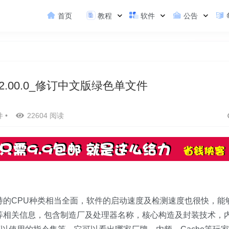
首页
教程
软件
公告
Z_2.00.0_修订中文版绿色单文件
件
•
22604 阅读
支持的CPU种类相当全面，软件的启动速度及检测速度也很快，能
D等相关信息，包含制造厂及处理器名称，核心构造及封装技术，