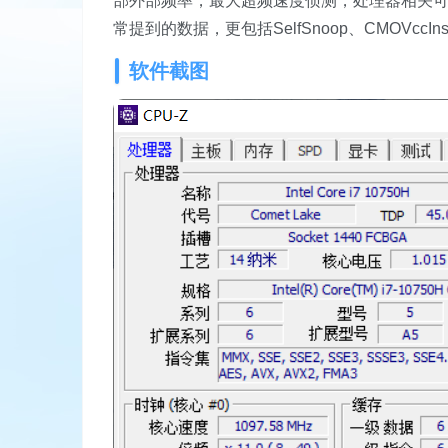
部外部频率，最大超频速度侦测，处理器相关可
常提到的数据，更包括SelfSnoop、CMOVccI
软件截图