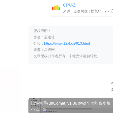
CPU-Z
来源：蓝奏网盘 | 提取码：
yjjc
版权声明：
作者：蓝逸轩
链接：
https://www.12xf.cn/613.html
来源：星锋网
文章版权归作者所有，未经允许请勿转载。
比特彗星(BitComet) v1.86 解锁全功能豪华版
< <上一篇