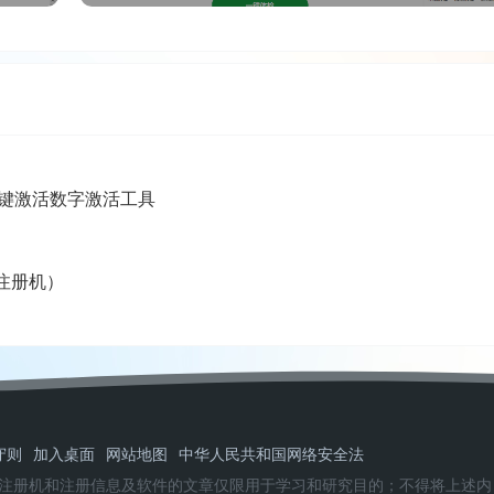
ffice一键激活数字激活工具
含注册机）
守则
加入桌面
网站地图
中华人民共和国网络安全法
注册机和注册信息及软件的文章仅限用于学习和研究目的；不得将上述内