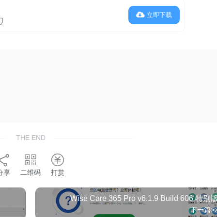
立即下载
THE END
分享
二维码
打赏
Wise Care 365 Pro v6.1.9 Build 606 特别
下一篇>