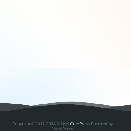
很多网工都不知道：127.0.0.1 是本地地址，那
127.0.0.2 到底是干嘛的？
phpMyAdmin报错及最终解决方案
解决umami升级V3后无法查看统计数据的问题
CMD命令
umami升级3.0.0以及后续需要做的事
Copyright © 2017-2024 星锋网
CorePress
Powered by
WordPress