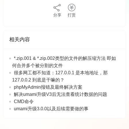
版权声明：
作者：蓝逸轩
链接：
https://www.12xf.cn/661.html
来源：星锋网
文章版权归作者所有，未经允许请勿转载。
THE END
分享
打赏
相关内容
*.zip.001 & *.zip.002类型的文件的解压缩方法 即如
何合并多个被分割的文件