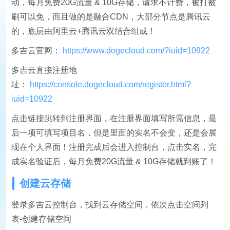
动，每月免费20G流量 & 10G存储，请求不计费，被打被
刷可以免，而且做的是融合CDN，大部分节点是腾讯云
的，底层由阿里云+腾讯云双结合组成！
多吉云官网：
https://www.dogecloud.com/?iuid=10922
多吉云直接注册地
址：
https://console.dogecloud.com/register.html?
iuid=10922
点击链接跳转到注册界面，在注册界面填写所需信息，最
后一项可填写项目名，但是里面的实名不会变，还是会展
现在个人界面！注册完成后会进入控制台，点击实名，完
成实名验证后，每月免费20G流量 & 10G存储就到账了！
创建云存储
登录多吉云控制台，找到云存储空间，依次点击空间列
表-创建存储空间