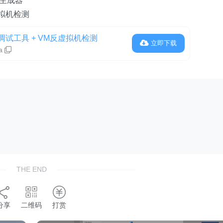
活密钥生成器
虚拟机检测
调试工具 + VM反虚拟机检测
立即下载
a
THE END
分享
二维码
打赏