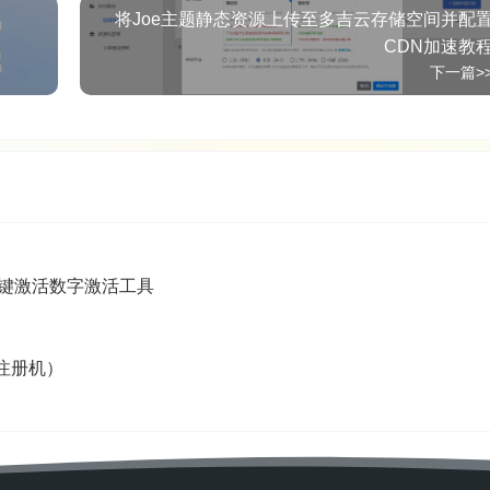
将Joe主题静态资源上传至多吉云存储空间并配
CDN加速教
下一篇>
ffice一键激活数字激活工具
含注册机）