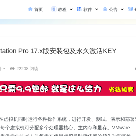
首页
教程
软件
公告
tation Pro 17.x版安装包及永久激活KEY
件
•
22208 阅读
可以在虚拟机同时运行各种操作系统，进行开发、测试、演示和部署
每个虚拟机可分配多个处理器核心、主内存和显存。VMware