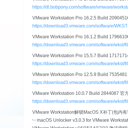
https://dl.bobpony.com/software/vmware/workst
VMware Workstation Pro 16.2.5 Build 209045
https://download3.vmware.com/software/WKST
VMware Workstation Pro 16.1.2 Build 17
https://download3.vmware.com/software/wkst/fi
VMware Workstation Pro 15.5.7 Build 171
https://download3.vmware.com/software/wkst/fi
VMware Workstation Pro 12.5.9 Build 753
https://download3.vmware.com/software/wkst/fi
VMware Workstation 10.0.7 Build 28440
https://download3.vmware.com/software/wkst/fi
VMware Workstation解锁MacOS X补丁(包内
﹂macOS Unlocker v3.0.3 for VMware Workstat