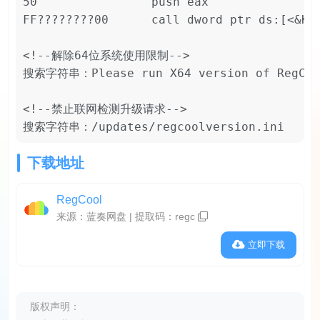
50                push eax                
FF????????00      call dword ptr ds:[<&KER
<!--解除64位系统使用限制-->

搜索字符串：Please run X64 version of RegCo
<!--禁止联网检测升级请求-->

搜索字符串：/updates/regcoolversion.ini   
下载地址
RegCool
来源：蓝奏网盘 | 提取码：
regc
立即下载
版权声明：