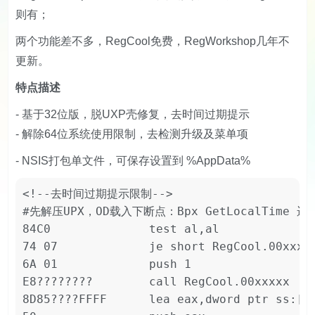
则有；
两个功能差不多，RegCool免费，RegWorkshop几年不
更新。
特点描述
- 基于32位版，脱UXP壳修复，去时间过期提示
- 解除64位系统使用限制，去检测升级及菜单项
- NSIS打包单文件，可保存设置到 %AppData%
<!--去时间过期提示限制-->

#先解压UPX，OD载入下断点：Bpx GetLocalTime 运
84C0              test al,al

74 07             je short RegCool.00xxxx
6A 01             push 1

E8????????        call RegCool.00xxxxx

8D85????FFFF      lea eax,dword ptr ss:[eb